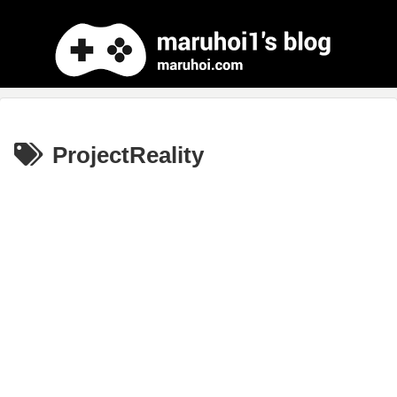
ProjectReality