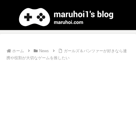
ホーム
News
ガールズ＆パンツァーが好きなら連
携や役割が大切なゲームを推したい