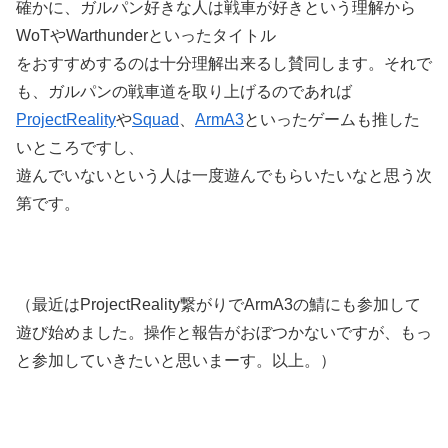
確かに、ガルパン好きな人は戦車が好きという理解から
WoTやWarthunderといったタイトル
をおすすめするのは十分理解出来るし賛同します。それで
も、ガルパンの戦車道を取り上げるのであれば
ProjectReality
や
Squad
、
ArmA3
といったゲームも推した
いところですし、
遊んでいないという人は一度遊んでもらいたいなと思う次
第です。
（最近はProjectReality繋がりでArmA3の鯖にも参加して
遊び始めました。操作と報告がおぼつかないですが、もっ
と参加していきたいと思いまーす。以上。）