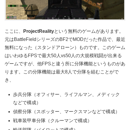
ここに、
ProjectReality
という無料のゲームがあります。
元はBattleFieldシリーズのBF2でMODだった作品で、最近
無料になった（スタンドアローン）ものです。このゲーム
はいわゆるFPSで最大50人vs50人の大規模戦闘が出来る
ゲームですが、他FPSと違う所に分隊機能というものがあ
ります。この分隊機能は最大8人で分隊を組むことがで
き、
歩兵分隊（オフィサー、ライフルマン、メディック
などで構成）
偵察分隊（スポッター、マークスマンなどで構成）
戦車装甲車分隊（クルーマンで構成）
輸送部隊（パイロットで構成）