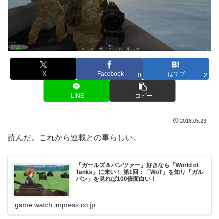
X
Facebook
はてブ
0
2
LINE
コピー
2016.05.23
読んだ。これから連載との事らしい。
「ガールズ＆パンツァー」好きなら「World of
Tanks」に来い！ 第1回：「WoT」を知り「ガル
パン」を見れば100倍面白い！
game.watch.impress.co.jp