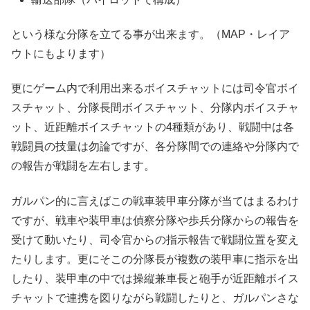
という様な分隊を立てる事が出来ます。（MAP・レイア
ウトにもよります）
更にゲーム内で利用出来るボイスチャットには司令官ボイ
スチャット、分隊長間ボイスチャット、分隊内ボイスチャ
ット、近距離ボイスチャットの4種類があり、戦闘中は各
戦闘員の技量は勿論ですが、各分隊間での連絡や分隊内で
の報告が戦闘を左右します。
ガルパン的に言えばこの戦車装甲車分隊が当てはまるわけ
ですが、戦車や装甲車は偵察分隊や歩兵分隊からの報告を
受けて動いたり、司令官からの指示報告で戦闘位置を変え
たりします。更にそこの分隊長が複数の装甲車に指示を出
したり、装甲車の中では操縦兼車長と砲手が近距離ボイス
チャットで連携を図りながら戦闘したりと、ガルパンさな