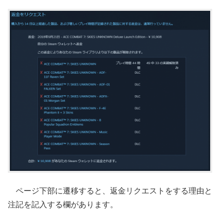
ページ下部に遷移すると、返金リクエストをする理由と
注記を記入する欄があります。