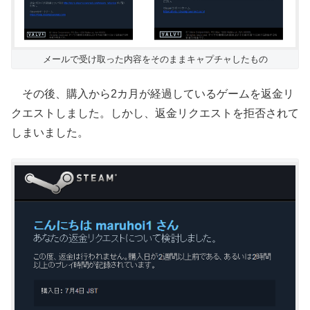
メールで受け取った内容をそのままキャプチャしたもの
その後、購入から2カ月が経過しているゲームを返金リ
クエストしました。しかし、返金リクエストを拒否されて
しまいました。