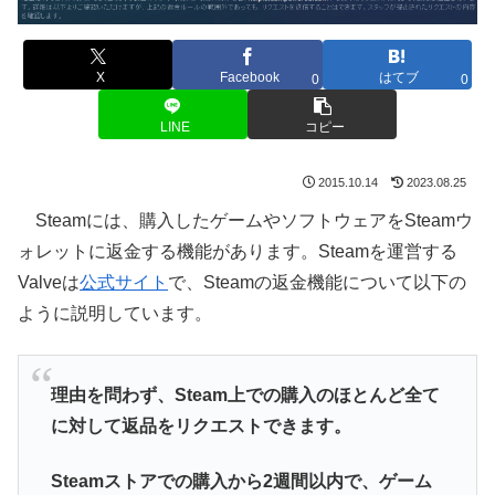
X
Facebook
はてブ
0
0
LINE
コピー
2015.10.14
2023.08.25
Steamには、購入したゲームやソフトウェアをSteamウ
ォレットに返金する機能があります。Steamを運営する
Valveは
公式サイト
で、Steamの返金機能について以下の
ように説明しています。
理由を問わず、Steam上での購入のほとんど全て
に対して返品をリクエストできます。
Steamストアでの購入から2週間以内で、ゲーム