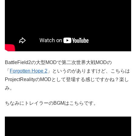
BattleField2の大型MODで第二次世界大戦MODの
「
Forgotten Hope 2
」というのがありますけど、こちらは
ProjectRealityのMODとして登場する感じですかね？楽し
み。
ちなみにトレイラーのBGMはこちらです。