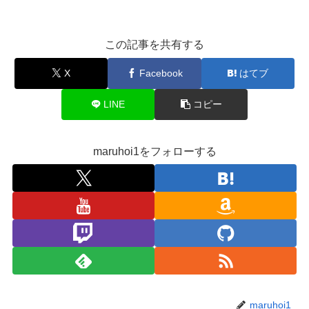
この記事を共有する
X
Facebook
はてブ
LINE
コピー
maruhoi1をフォローする
maruhoi1