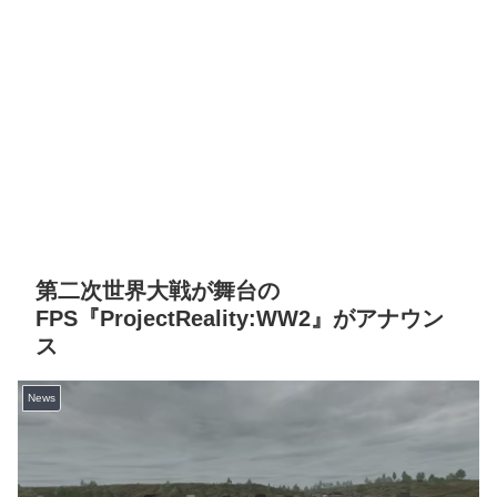
第二次世界大戦が舞台の
FPS『ProjectReality:WW2』がアナウン
ス
News