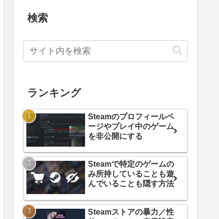
検索
ランキング
Steamのプロフィールペ
ージやプレイ中のゲーム
を非公開にする
Steamで特定のゲームの
み所持していることも遊
んでいることも隠す方法
Steamストアの暴力／性