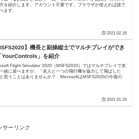
方を紹介します。アカウント不要です。ブラウザが使えれば誰で
べます。
2021.02.18
MSFS2020】機長と副操縦士でマルチプレイができ
YourControls」を紹介
rosoft Flight Simulator 2020（MSFS2020）ではマルチプレイで友
一緒に遊べますが、「友人と一つの飛行機を協力して飛ばした
と思うことはありませんか？ MicrosoftはMSFS2020の今後の
2021.01.24
ンサーリンク