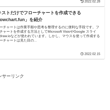
2022.02.28
キストだけでフローチャートを作成できる
lowchart.fun」を紹介
ーチャートは作業手順や思考を整理するのに便利な手段です。フ
チャートを作成する方法としてMicrosoft VisioやGoogle スライ
draw.ioなどが使われています。しかし、マウスを使って作成する
ーチャートは見た目の...
2022.02.15
ンサーリンク