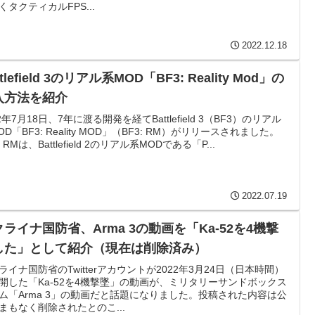
くタクティカルFPS...
2022.12.18
ttlefield 3のリアル系MOD「BF3: Reality Mod」の
入方法を紹介
22年7月18日、7年に渡る開発を経てBattlefield 3（BF3）のリアル
OD「BF3: Reality MOD」（BF3: RM）がリリースされました。
: RMは、Battlefield 2のリアル系MODである「P...
2022.07.19
ライナ国防省、Arma 3の動画を「Ka-52を4機撃
した」として紹介（現在は削除済み）
ライナ国防省のTwitterアカウントが2022年3月24日（日本時間）
開した「Ka-52を4機撃墜」の動画が、ミリタリーサンドボックス
ム「Arma 3」の動画だと話題になりました。投稿された内容は公
まもなく削除されたとのこ...