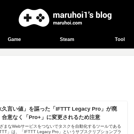
Game
Steam
Tool
久言い値」を謳った「IFTTT Legacy Pro」が廃
 合意なく「Pro+」に変更されるため注意
ざまなWebサービスをつないでタスクを自動化するツールである
FTTT」は、「IFTTT Legacy Pro」というサブスクリプションプラ