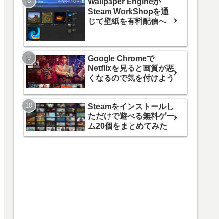
Wallpaper Engineが
Steam WorkShopを通
じて壁紙を有料配信へ
Google Chromeで
Netflixを見ると画質が悪
くなるので気を付けよう
Steamをインストールし
ただけで遊べる無料ゲー
ム20個をまとめてみた