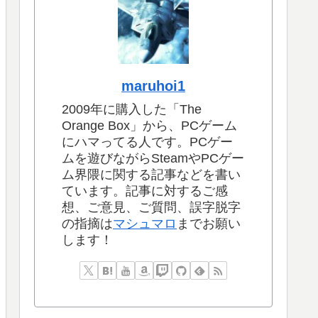
maruhoi1
2009年に購入した「The
Orange Box」から、PCゲーム
にハマってる人です。PCゲー
ムを遊びながらSteamやPCゲー
ム界隈に関する記事などを書い
ています。記事に対するご感
想、ご意見、ご質問、誤字脱字
の指摘は
マシュマロ
までお願い
します！