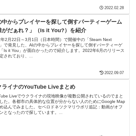
2022.02.28
Iの中からプレイヤーを探して倒すパーティーゲーム
がだぁれ？」（Is it You?）を紹介
22年2月22日～3月1日（日本時間）で開催中の「Steam Next
st」で発見した、AIの中からプレイヤーを探して倒すパーティーゲ
「Is it You」が面白かったので紹介します。2022年6月のリリース
定されており、...
2022.09.07
ライナのYouTube Liveまとめ
uTube Liveでウクライナの現地映像が複数公開されているのでまと
した。各都市の具体的な位置が分からない人のためにGoogle Map
め込んでみました。セベロドネツクマリウポリ追記：動画がオフ
ンとなったので探しています。...