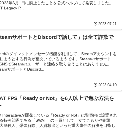
2023年6月1日に廃止したことを公式ヘルプにて発表しました。
T Legacy P...
2023.07.21
teamサポートとDiscordで話して」は全て詐欺で
scordのダイレクトメッセージ機能を利用して、Steamアカウントを
しようとする行為が相次いでいるようです。Steamのサポート
SNSでSteamのユーザーと連絡を取り合うことはありません。
eamサポートとDiscord...
2023.04.10
AT FPS「Ready or Not」を6人以上で遊ぶ方法を
介
D Interactiveが開発している「Ready or Not」は警察内に設置され
る特殊部隊である「SWAT」の一員として、立てこもりや銃撃
大量殺人、爆弾解除、人質救出といった重大事件の解決を目指し