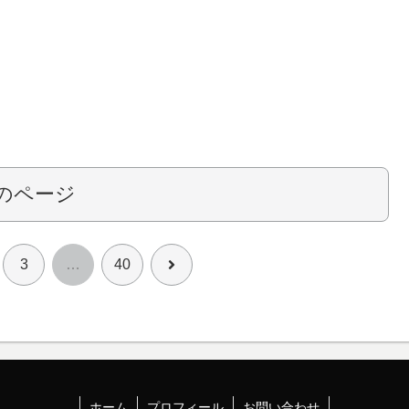
のページ
次
3
…
40
へ
ホーム
プロフィール
お問い合わせ