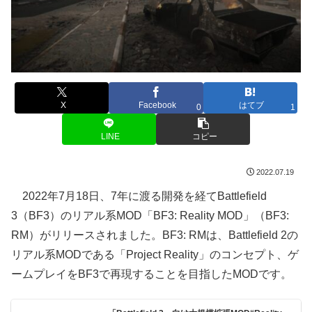
X
Facebook
はてブ
0
1
LINE
コピー
2022.07.19
2022年7月18日、7年に渡る開発を経てBattlefield
3（BF3）のリアル系MOD「BF3: Reality MOD」（BF3:
RM）がリリースされました。BF3: RMは、Battlefield 2の
リアル系MODである「Project Reality」のコンセプト、ゲ
ームプレイをBF3で再現することを目指したMODです。