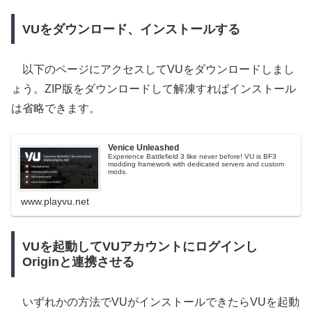
VUをダウンロード、インストールする
以下のページにアクセスしてVUをダウンロードしまし
ょう。ZIP版をダウンロードして解凍すればインストール
は省略できます。
Venice Unleashed
Experience Battlefield 3 like never before! VU is BF3
modding framework with dedicated servers and custom
mods.
www.playvu.net
VUを起動してVUアカウントにログインし
Originと連携させる
いずれかの方法でVUがインストールできたらVUを起動