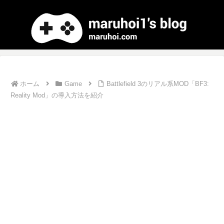
ホーム
Game
Battlefield 3のリアル系MOD「BF3:
Reality Mod」の導入方法を紹介