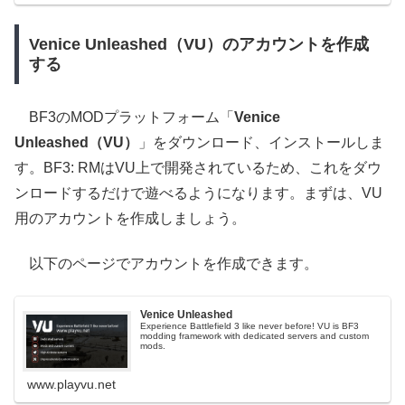
Venice Unleashed（VU）のアカウントを作成
する
BF3のMODプラットフォーム「
Venice
Unleashed（VU）
」をダウンロード、インストールしま
す。BF3: RMはVU上で開発されているため、これをダウ
ンロードするだけで遊べるようになります。まずは、VU
用のアカウントを作成しましょう。
以下のページでアカウントを作成できます。
Venice Unleashed
Experience Battlefield 3 like never before! VU is BF3
modding framework with dedicated servers and custom
mods.
www.playvu.net