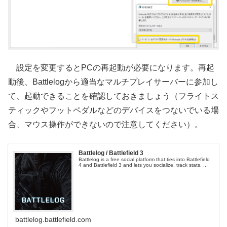
設定を変更するとPCの再起動が必要になります。再起
動後、Battlelogから適当なマルチプレイサーバーに参加し
て、起動できることを確認しておきましょう（フライトス
ティックやフットペダルなどのデバイスをつないでいる場
合、マウス操作ができないので注意してください）。
Battlelog / Battlefield 3
Battlelog is a free social platform that ties into Battlefield
4 and Battlefield 3 and lets you socialize, track stats, ...
battlelog.battlefield.com