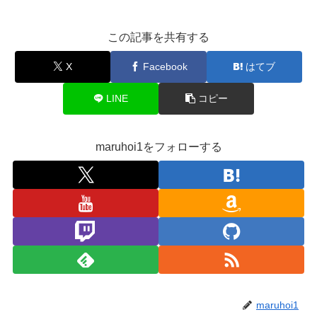
この記事を共有する
X
Facebook
はてブ
LINE
コピー
maruhoi1をフォローする
maruhoi1