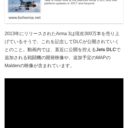
Take a closer look at the planned Arma 3 DLC and free
platform updates in 2017 and beyond.
www.bohemia.net
2013年にリリースされたArma 3は現在300万本を売り上
げているそうで、これを記念してDLCが公開されていく
とのこと。動画内では、直近に公開を控える
Jets DLC
で
追加される戦闘機の開発映像や、追加予定のMAPの
Maldenの映像が含まれています。