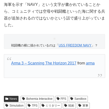
海軍を示す「NAVY」という文字が書かれていることか
ら、コミュニティでは空母や戦闘艦といった海に関する兵
器が追加されるのではないかという話で盛り上がっていま
した。
戦闘機の横に描かれているのは「
USS FREEDOM NAVY
」？
Arma 3 – Scanning The Horizon 2017
from
arma
News
Bohemia Interactive
FPS
Sandbox
Simulation
TPS
ミリタリー
戦術
軍事