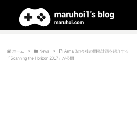
ホーム
News
Arma 3の今後の開発計画を紹介する
「Scanning the Horizon 2017」が公開