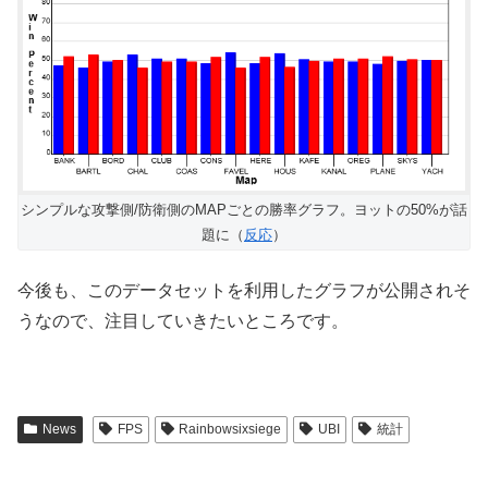
シンプルな攻撃側/防衛側のMAPごとの勝率グラフ。ヨットの50%が話
題に（
反応
）
今後も、このデータセットを利用したグラフが公開されそ
うなので、注目していきたいところです。
News
FPS
Rainbowsixsiege
UBI
統計