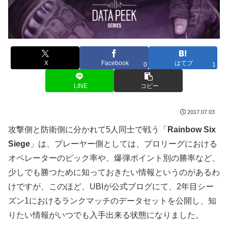
X
Facebook
はてブ
0
1
LINE
コピー
2017.07.03
攻撃側と防衛側に分かれて5人同士で戦う「
Rainbow Six
Siege
」は、プレーヤー側としては、プロリーグにおける
オペレーターのピック率や、爆弾ポイント別の勝率など、
少しでも勝つために知っておきたい情報というのがあるわ
けですが、このほど、UBIが公式ブログにて、2年目シー
ズン1におけるランクマッチのデータセットを公開し、知
りたい情報がいつでも入手出来る状態になりました。