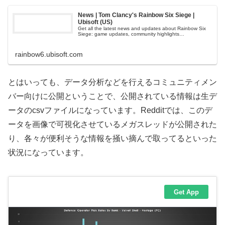
News | Tom Clancy's Rainbow Six Siege |
Ubisoft (US)
Get all the latest news and updates about Rainbow Six
Siege: game updates, community highlights…
rainbow6.ubisoft.com
とはいっても、データ分析などを行えるコミュニティメン
バー向けに公開ということで、公開されている情報は生デ
ータのcsvファイルになっています。Redditでは、このデ
ータを画像で可視化させているメガスレッドが公開された
り、各々が便利そうな情報を掻い摘んで取ってるといった
状況になっています。