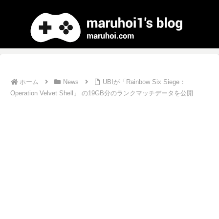
ホーム
News
UBIが「Rainbow Six Siege：
Operation Velvet Shell」 の19GB分のランクマッチデータを公開