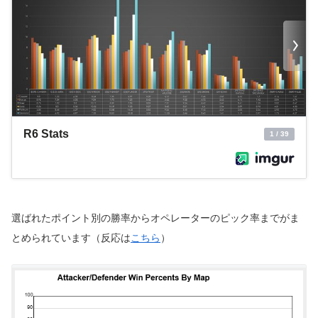
選ばれたポイント別の勝率からオペレーターのピック率までがま
とめられています（反応は
こちら
）