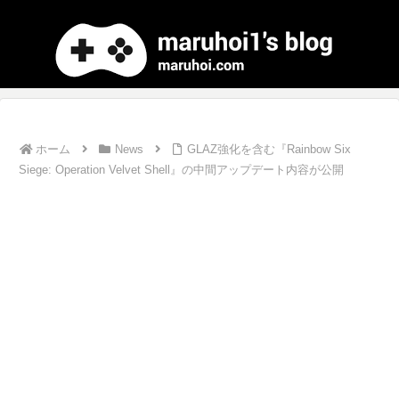
ホーム
News
GLAZ強化を含む『Rainbow Six
Siege: Operation Velvet Shell』の中間アップデート内容が公開