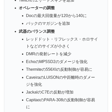
Twitchのエリートスキンを追加
オペレーターの調整
Docの最大回復量が120から140に
バックのマガジンを追加
武器のバランス調整
レッドドット・リフレックス・ホロサイ
トなどのサイズが小さく
DMRの発射レートを減少
EchoのMP5SD2のダメージを強化
Thermiteの556XIの反動制御が容易に
CaveiraのLUISONの中距離時のダメー
ジを強化
JackalのC7Eの反動が増加
CapitaoのPARA-308の反動制御が容易
に