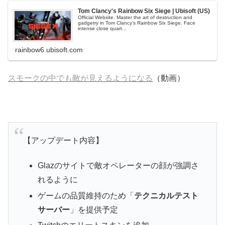
Tom Clancy's Rainbow Six Siege | Ubisoft (US)
Official Website. Master the art of destruction and
gadgetry in Tom Clancy’s Rainbow Six Siege. Face
intense close quart...
rainbow6.ubisoft.com
スモークの中でも敵が見えるようになる
（動画）
【アップデート内容】
Glazのサイトで敵オペレーターの顔が強調さ
れるように
ゲームの品質維持のため「
テクニカルテスト
サーバー
」を提供予定