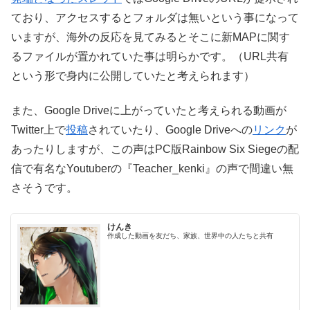
ており、アクセスするとフォルダは無いという事になって
いますが、海外の反応を見てみるとそこに新MAPに関す
るファイルが置かれていた事は明らかです。（URL共有
という形で身内に公開していたと考えられます）
また、Google Driveに上がっていたと考えられる動画が
Twitter上で
投稿
されていたり、Google Driveへの
リンク
が
あったりしますが、この声はPC版Rainbow Six Siegeの配
信で有名なYoutuberの『Teacher_kenki』の声で間違い無
さそうです。
けんき
作成した動画を友だち、家族、世界中の人たちと共有