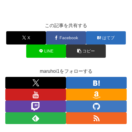
この記事を共有する
X
Facebook
はてブ
LINE
コピー
maruhoi1をフォローする