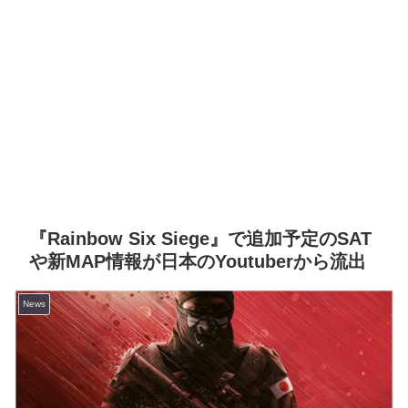
『Rainbow Six Siege』で追加予定のSAT
や新MAP情報が日本のYoutuberから流出
News