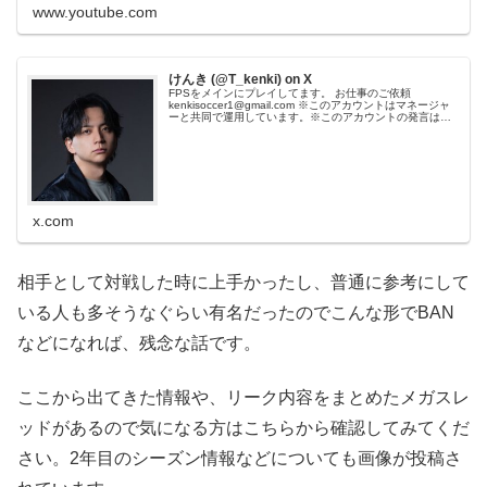
www.youtube.com
けんき (@T_kenki) on X
FPSをメインにプレイしてます。 お仕事のご依頼
kenkisoccer1@gmail.com ※このアカウントはマネージャ
ーと共同で運用しています。※このアカウントの発言は
Wickの思想や運営と一切関係するものではございません。
x.com
相手として対戦した時に上手かったし、普通に参考にして
いる人も多そうなぐらい有名だったのでこんな形でBAN
などになれば、残念な話です。
ここから出てきた情報や、リーク内容をまとめたメガスレ
ッドがあるので気になる方はこちらから確認してみてくだ
さい。2年目のシーズン情報などについても画像が投稿さ