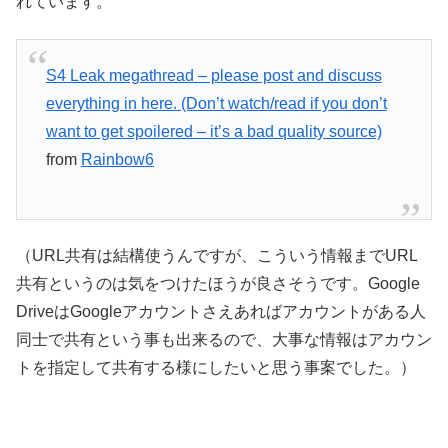
れています。
S4 Leak megathread – please post and discuss
everything in here. (Don’t watch/read if you don’t
want to get spoilered – it’s a bad quality source)
from
Rainbow6
（URL共有は結構使うんですが、こういう情報までURL
共有というのは気をつけたほうが良さそうです。Google
DriveはGoogleアカウントさえあればアカウントがある人
同士で共有という事も出来るので、大事な情報はアカウン
トを指定して共有する様にしたいと思う事案でした。）