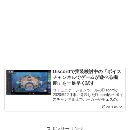
Discordで実装検討中の「ボイス
Tool
チャンネルでゲームが遊べる機
能」を一足早く試す
コミュニケーションツールのDiscordが
2020年12月末に発表したDiscord内のボイ
スチャンネル上でポーカーやチェスのゲ
ームが遊べる「Social Party Games」機
2021.08.22
能を一足早く試す方法を紹介します。
スポンサーリンク