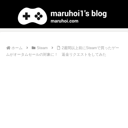
ホーム
Steam
2週間以上前にSteamで買ったゲー
ムがオータムセールの対象に！ 返金リクエストをしてみた