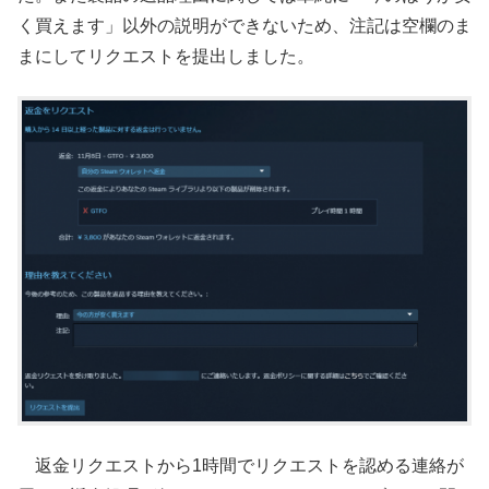
く買えます」以外の説明ができないため、注記は空欄のま
まにしてリクエストを提出しました。
返金リクエストから1時間でリクエストを認める連絡が