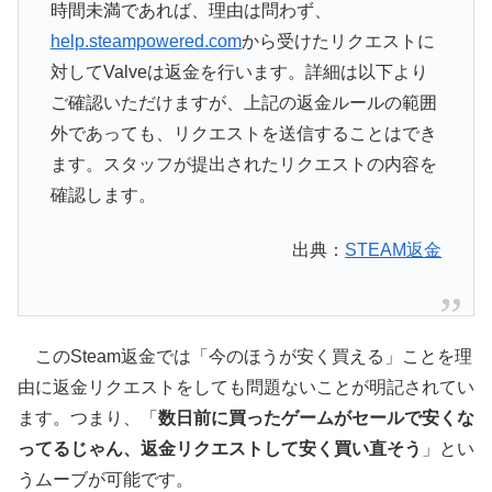
時間未満であれば、理由は問わず、
help.steampowered.com
から受けたリクエストに
対してValveは返金を行います。詳細は以下より
ご確認いただけますが、上記の返金ルールの範囲
外であっても、リクエストを送信することはでき
ます。スタッフが提出されたリクエストの内容を
確認します。
出典：
STEAM返金
このSteam返金では「今のほうが安く買える」ことを理
由に返金リクエストをしても問題ないことが明記されてい
ます。つまり、「
数日前に買ったゲームがセールで安くな
ってるじゃん、返金リクエストして安く買い直そう
」とい
うムーブが可能です。