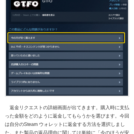
返金リクエストの詳細画面が出てきます。購入時に支払
った金額をどのように返金してもらうかを選びます。今回
は自分のSteam ウォレットに返金する方法を選択しまし
た。また製品の返品理由に関しては単純に「今のほうが安