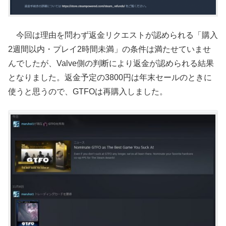
今回は理由を問わず返金リクエストが認められる「購入
2週間以内・プレイ2時間未満」の条件は満たせていませ
んでしたが、Valve側の判断により返金が認められる結果
となりました。返金予定の3800円は年末セールのときに
使うと思うので、GTFOは再購入しました。