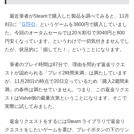
最近筆者がSteamで購入した製品を調べてみると、11月
8日に「
GTFO
」というゲームを3800円で購入していまし
た。今回のオータムセールでは20％割引で3040円と800
円安くなっています。というわけで一切気付きませんでし
たが、状況的に「損してた！」ということになります。
筆者のプレイ時間は87分で、理由を問わず返金リクエ
ストが認められる「プレイ2時間未満」は満たしています
が、11月28日の時点で20日立っているため「購入2週間未
満」の条件は満たせていません。つまり、この返金リクエ
ストはValve側の裁量次第ということになります。そこで
実際に試してみました。
返金リクエストをするにはSteam ライブラリで返金リ
クエストをしたいゲームを選び、プレイボタンの下のリン