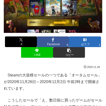
X
Facebook
はてブ
0
1
LINE
コピー
2020.11.28
Steamの大規模セールの一つである「オータムセール」
が2020年11月26日～2020年12月2日 午前2時まで開催さ
れています。
こうしたセールで「え、数日前に買ったゲームがセール