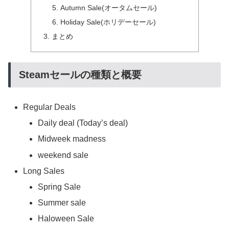
Autumn Sale(オータムセール)
Holiday Sale(ホリデーセール)
まとめ
Steamセールの種類と概要
Regular Deals
Daily deal (Today’s deal)
Midweek madness
weekend sale
Long Sales
Spring Sale
Summer sale
Haloween Sale