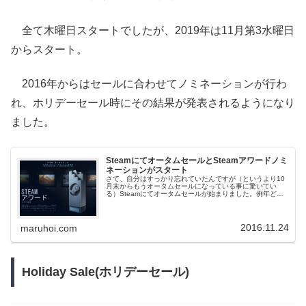
全て木曜日スタートでしたが、2019年は11月第3水曜日
からスタート。
2016年からはセールに合わせてノミネーションが行わ
れ、ホリデーセール時にその結果が発表されるようになり
ました。
SteamにてオータムセールとSteamアワードノミ
ネーションがスタート
さて、自分はすっかり忘れていたんですが（というより10
月末からもうオータムセールになっている事に驚いてい
る）Steamにてオータムセールが始まりました。例年どお
りの開催時期だった訳なんですが、すっかり忘れてまし
た。また、今回は同時に『Ste...
2016.11.24
maruhoi.com
Holiday Sale(ホリデーセール)