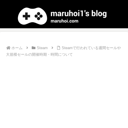
ホーム
Steam
Steamで行われている週間セールや
大規模セールの開催時期・時間について