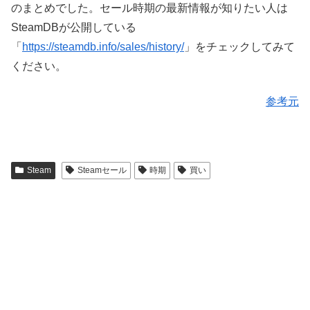
のまとめでした。セール時期の最新情報が知りたい人は
SteamDBが公開している
「
https://steamdb.info/sales/history/
」をチェックしてみて
ください。
参考元
Steam
Steamセール
時期
買い