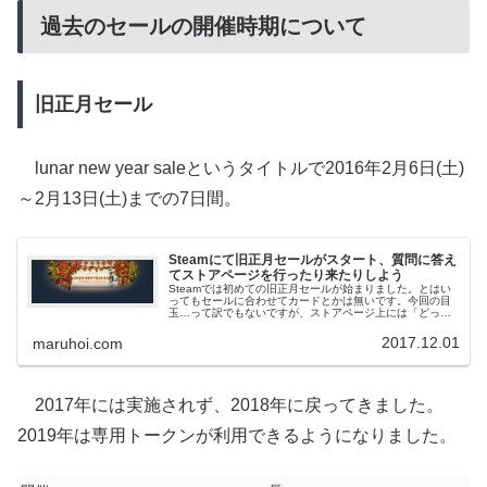
過去のセールの開催時期について
旧正月セール
lunar new year saleというタイトルで2016年2月6日(土)
～2月13日(土)までの7日間。
Steamにて旧正月セールがスタート、質問に答え
てストアページを行ったり来たりしよう
Steamでは初めての旧正月セールが始まりました。とはい
ってもセールに合わせてカードとかは無いです。今回の目
玉…って訳でもないですが、ストアページ上には「どっち
にする？」みたいな感じの質問ゲームがあります。2つの選
択肢から片方を選ぶとそのジ...
2017.12.01
maruhoi.com
2017年には実施されず、2018年に戻ってきました。
2019年は専用トークンが利用できるようになりました。