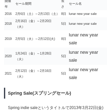
開催
長
セール期間
セール名
年
さ
2016
2月6日（土）～2月13日（土）
8日
lunar new year sale
2月16日（金）～2月20日
2018
5日
lunar new year sale
（火）
lunar new year
2019
2月5日（火）～2月12日(火)
8日
sale
lunar new year
1月24日（金）～1月28日
2020
5日
（火）
sale
lunar new year
2月12日（金）～2月16日
2021
5日
（火）
sale
Spring Sale(スプリングセール)
Spring indie saleというタイトルで2013年3月22日(金)