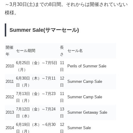
～3月30日(土)までの8日間。それからは開催されていない
模様。
Summer Sale(サマーセール)
開催
長
セール期間
セール名
年
さ
6月25日（金）～7月5日
11
2010
Perils of Summer Sale
（月）
日
6月30日（木）～7月11
12
2011
Summer Camp Sale
日（月）
日
7月13日（金）～7月23
11
2012
Summer Camp Sale
日（月）
日
7月12日（金）～7月24
13
2013
Summer Getaway Sale
日（水）
日
6月19日（木）～6月30
12
2014
Summer Sale
日（月）
日