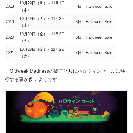
10月29日（月）～11月1日
2018
4日
Halloween Sale
（木）
10月29日（火）～11月2日
2019
5日
Halloween Sale
（土）
10月30日（金）～11月3日
2020
5日
Halloween Sale
（火）
10月29日（金）～11月2日
2021
5日
Halloween Sale
（火）
Midweek Madnessの終了と共にハロウィンセールに移
行する事が多いようです。