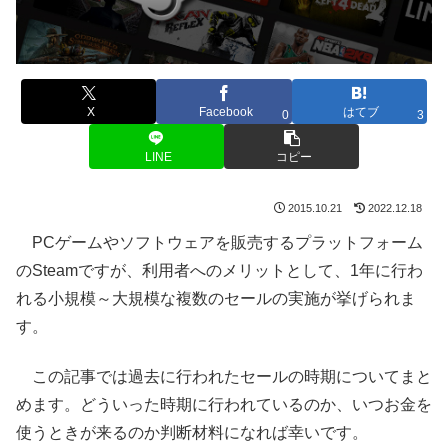
X
Facebook
はてブ
0
3
LINE
コピー
2015.10.21
2022.12.18
PCゲームやソフトウェアを販売するプラットフォーム
のSteamですが、利用者へのメリットとして、1年に行わ
れる小規模～大規模な複数のセールの実施が挙げられま
す。
この記事では過去に行われたセールの時期についてまと
めます。どういった時期に行われているのか、いつお金を
使うときが来るのか判断材料になれば幸いです。