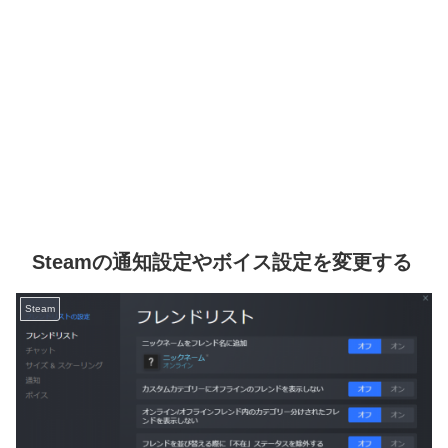
Steamの通知設定やボイス設定を変更する
Steam