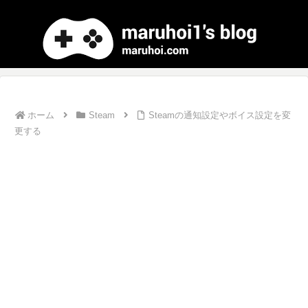
ホーム
Steam
Steamの通知設定やボイス設定を変
更する