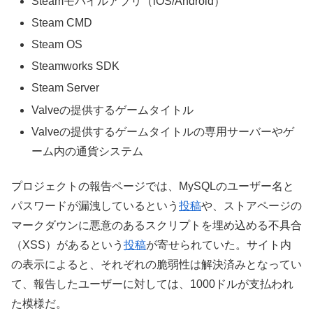
Steamモバイルアプリ（iOS/Android）
Steam CMD
Steam OS
Steamworks SDK
Steam Server
Valveの提供するゲームタイトル
Valveの提供するゲームタイトルの専用サーバーやゲ
ーム内の通貨システム
プロジェクトの報告ページでは、MySQLのユーザー名と
パスワードが漏洩しているという
投稿
や、ストアページの
マークダウンに悪意のあるスクリプトを埋め込める不具合
（XSS）があるという
投稿
が寄せられていた。サイト内
の表示によると、それぞれの脆弱性は解決済みとなってい
て、報告したユーザーに対しては、1000ドルが支払われ
た模様だ。