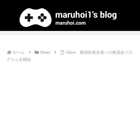
ホーム
News
Valve、脆弱性発見者への報奨金プロ
グラムを開始