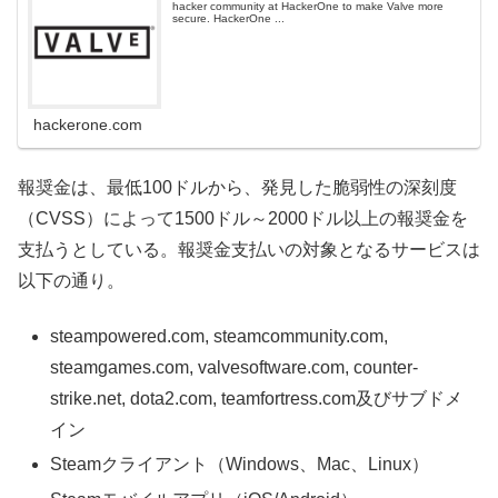
hacker community at HackerOne to make Valve more
secure. HackerOne ...
hackerone.com
報奨金は、最低100ドルから、発見した脆弱性の深刻度
（CVSS）によって1500ドル～2000ドル以上の報奨金を
支払うとしている。報奨金支払いの対象となるサービスは
以下の通り。
steampowered.com, steamcommunity.com,
steamgames.com, valvesoftware.com, counter-
strike.net, dota2.com, teamfortress.com及びサブドメ
イン
Steamクライアント（Windows、Mac、Linux）