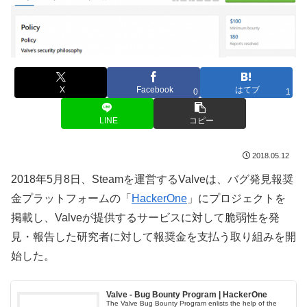
X
Facebook
はてブ
0
1
LINE
コピー
2018.05.12
2018年5月8日、Steamを運営するValveは、バグ発見報奨
金プラットフォームの「
HackerOne
」にプロジェクトを
掲載し、Valveが提供するサービスに対して脆弱性を発
見・報告した研究者に対して報奨金を支払う取り組みを開
始した。
Valve - Bug Bounty Program | HackerOne
The Valve Bug Bounty Program enlists the help of the