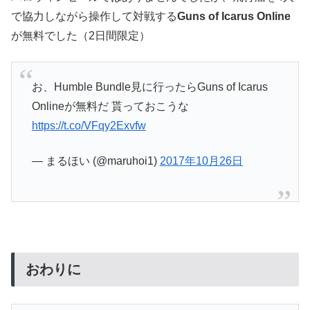
で協力しながら操作して対戦する
Guns of Icarus Online
が無料でした（2日間限定）
お、Humble Bundle見に行ったらGuns of Icarus
Onlineが無料だ 貰っておこうな
https://t.co/VFqy2Exvfw
— まるほい (@maruhoi1)
2017年10月26日
おわりに