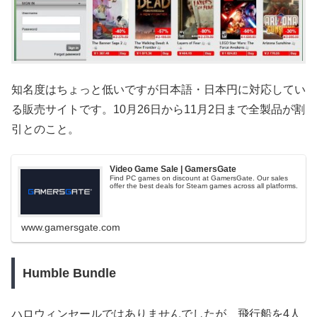
知名度はちょっと低いですが日本語・日本円に対応してい
る販売サイトです。10月26日から11月2日まで全製品が割
引とのこと。
Video Game Sale | GamersGate
Find PC games on discount at GamersGate. Our sales
offer the best deals for Steam games across all platforms.
www.gamersgate.com
Humble Bundle
ハロウィンセールではありませんでしたが、飛行船を4人