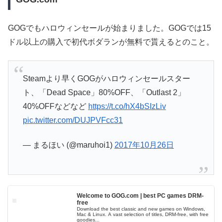
GOGでもハロウィンセールが始まりました。GOGでは15
ドル以上の購入で初代ボダランが無料で貰えるとのこと。
Steamより早くGOGがハロウィンセールスター
ト、「Dead Space」80%OFF、「Outlast 2」
40%OFFなどなど
https://t.co/hX4bSIzLiv
pic.twitter.com/DUJPVFcc31
— まるほい (@maruhoi1)
2017年10月26日
Welcome to GOG.com | best PC games DRM-
free
Download the best classic and new games on Windows,
Mac & Linux. A vast selection of titles, DRM-free, with free
goodies...