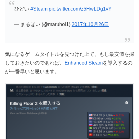
ひどい
#Steam
pic.twitter.com/z5HwLDg1vY
— まるほい (@maruhoi1)
2017年10月26日
気になるゲームタイトルを見つけた上で、もし最安値を探
しておきたいのであれば、
Enhanced Steam
を導入するの
が一番早いと思います。