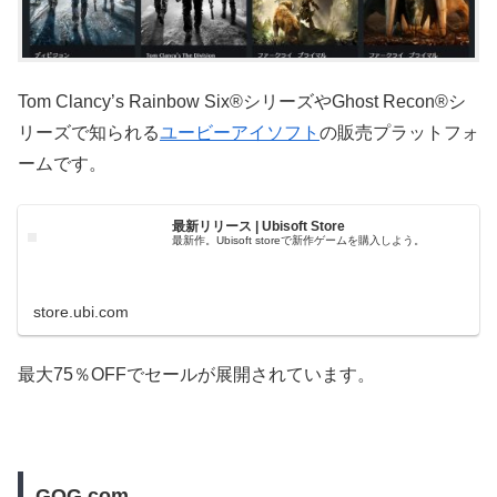
Tom Clancy’s Rainbow Six®シリーズやGhost Recon®シ
リーズで知られる
ユービーアイソフト
の販売プラットフォ
ームです。
最新リリース | Ubisoft Store
最新作。Ubisoft storeで新作ゲームを購入しよう。
store.ubi.com
最大75％OFFでセールが展開されています。
GOG.com