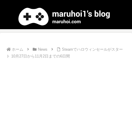
ホーム
News
Steamでハロウィンセールがスター
ト 10月27日から11月2日までの6日間