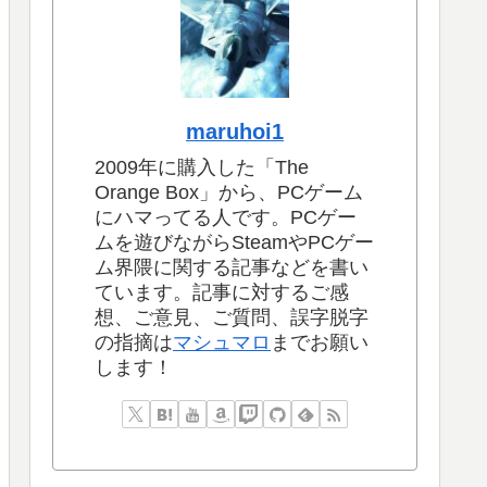
maruhoi1
2009年に購入した「The
Orange Box」から、PCゲーム
にハマってる人です。PCゲー
ムを遊びながらSteamやPCゲー
ム界隈に関する記事などを書い
ています。記事に対するご感
想、ご意見、ご質問、誤字脱字
の指摘は
マシュマロ
までお願い
します！