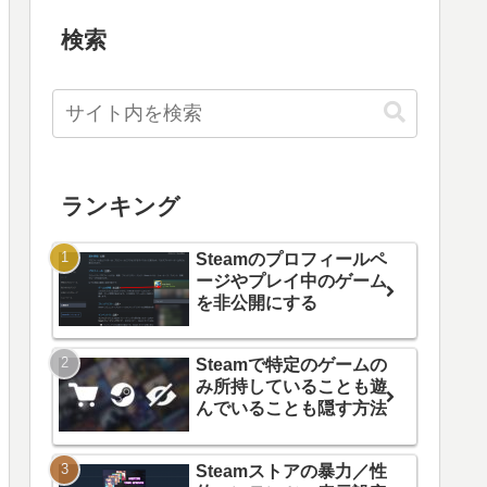
検索
ランキング
Steamのプロフィールペ
ージやプレイ中のゲーム
を非公開にする
Steamで特定のゲームの
み所持していることも遊
んでいることも隠す方法
Steamストアの暴力／性