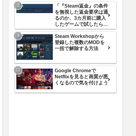
「『Steam返金』の条件
を無視した返金要求は通
るのか、3カ月前に購入
したゲームで試したらで
きました」の続報
Steam Workshopから
登録した複数のMODを
一括で解除する方法
Google Chromeで
Netflixを見ると画質が悪
くなるので気を付けよう