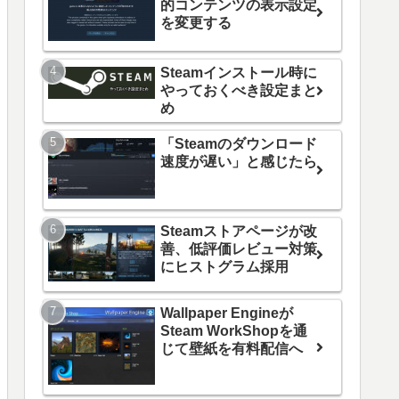
的コンテンツの表示設定
を変更する
Steamインストール時に
やっておくべき設定まと
め
「Steamのダウンロード
速度が遅い」と感じたら
Steamストアページが改
善、低評価レビュー対策
にヒストグラム採用
Wallpaper Engineが
Steam WorkShopを通
じて壁紙を有料配信へ