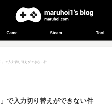
Game
Steam
Tool
キーボード」で入力切り替えができない件
ーボード」で入力切り替えができない件