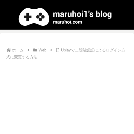
ホーム
Web
Uplayで二段階認証によるログイン方
式に変更する方法