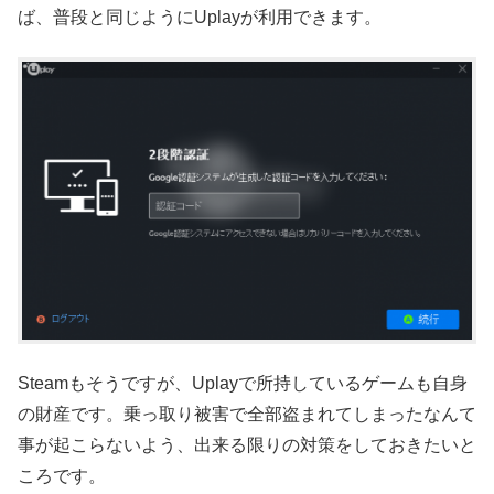
ば、普段と同じようにUplayが利用できます。
Steamもそうですが、Uplayで所持しているゲームも自身
の財産です。乗っ取り被害で全部盗まれてしまったなんて
事が起こらないよう、出来る限りの対策をしておきたいと
ころです。