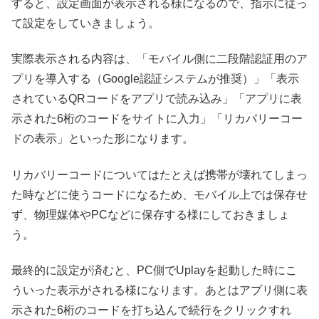
すると、設定画面が表示される様になるので、指示に従っ
て設定をしていきましょう。
実際表示される内容は、「モバイル側に二段階認証用のア
プリを導入する（Google認証システムが推奨）」「表示
されているQRコードをアプリで読み込み」「アプリに表
示された6桁のコードをサイトに入力」「リカバリーコー
ドの表示」といった形になります。
リカバリーコードについてはたとえば携帯が壊れてしまっ
た時などに使うコードになるため、モバイル上では保存せ
ず、物理媒体やPCなどに保存する様にしておきましょ
う。
最終的に設定が済むと、PC側でUplayを起動した時にこ
ういった表示がされる様になります。あとはアプリ側に表
示された6桁のコードを打ち込んで続行をクリックすれ