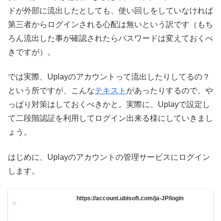
ドが外部に流出したとしても、使い回しをしていなければ
第三者からログインされる心配は無いという訳です（もち
ろん流出した事が確認されたらパスワードは変えておくべ
きですが）。
では実際、Uplayのアカウントって流出したりしてるの？
という所ですが、こんな
テキスト
があったりするので、や
っぱり対策はしておくべきかと。実際に、Uplayで設定し
て二段階認証を利用してログイン出来る様にしていきまし
ょう。
はじめに、Uplayのアカウントの管理サービスにログイン
します。
https://account.ubisoft.com/ja-JP/login