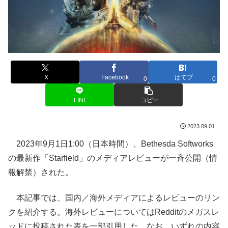
X
Facebook
はてブ
0
0
LINE
コピー
2023.09.01
2023年9月1日1:00（日本時間）、Bethesda Softworks
の最新作「Starfield」のメディアレビューが一斉公開（情
報解禁）された。
本記事では、国内／海外メディアによるレビューのリン
クを紹介する。海外レビューについてはRedditのメガスレ
ッドに投稿された表を一部引用した。なお、いずれの内容