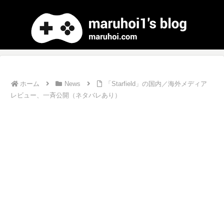
ホーム
News
「Starfield」の国内／海外メディア
レビュー、一斉公開（ネタバレあり）