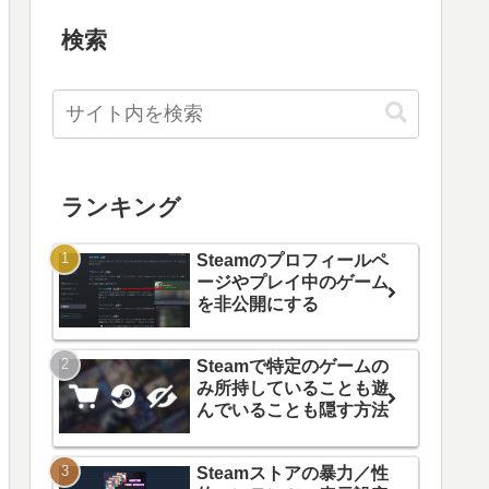
検索
ランキング
Steamのプロフィールペ
ージやプレイ中のゲーム
を非公開にする
Steamで特定のゲームの
み所持していることも遊
んでいることも隠す方法
Steamストアの暴力／性