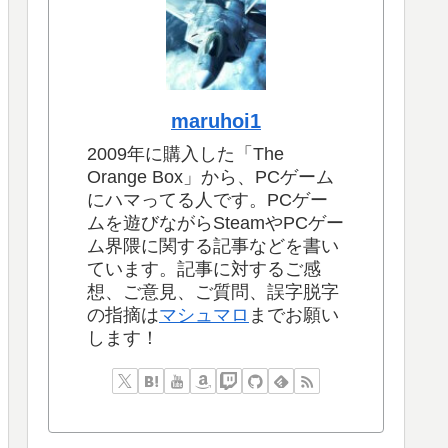
maruhoi1
2009年に購入した「The
Orange Box」から、PCゲーム
にハマってる人です。PCゲー
ムを遊びながらSteamやPCゲー
ム界隈に関する記事などを書い
ています。記事に対するご感
想、ご意見、ご質問、誤字脱字
の指摘は
マシュマロ
までお願い
します！