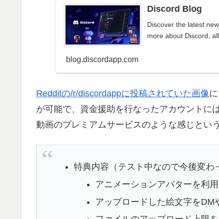
Discord Blog
Discover the latest ne
more about Discord, all
blog.discordapp.com
Redditの/r/discordappに投稿されていた画像
に
が可能で、資金援助を行なったアカウントに
動画のプレミアムサービスのような感じとい
特典内容（テスト中なので今後変わ
アニメーションアバターを利用
アップロードした絵文字をDM