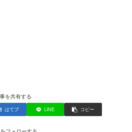
事を共有する
はてブ
LINE
コピー
oi1をフォローする