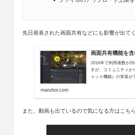
ファイルのアップロード上限を5
先日発表された画面共有などにも影響が出て
画面共有機能を含む
2016年で利用者数が2
すが、コミュニティか
ャット機能）の実装がアナ
maruhoi.com
また、動画も出ているので気になる方はこち