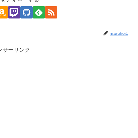
maruhoi1
ンサーリンク