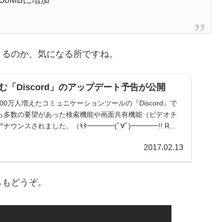
0MBに増加
くるのか、気になる所ですね。
「Discord」のアップデート予告が公開
500万人増えたコミュニケーションツールの『Discord』で
ら多数の要望があった検索機能や画面共有機能（ビデオチ
ウンスされました。（ｷﾀ━━━━(ﾟ∀ﾟ)━━━━!! R...
2017.02.13
らもどうぞ。