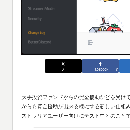
X
Facebook
0
大手投資ファンドからの資金援助などを受け
からも資金援助が出来る様にする新しい仕組
ストラリアユーザー向けにテスト中
とのこと