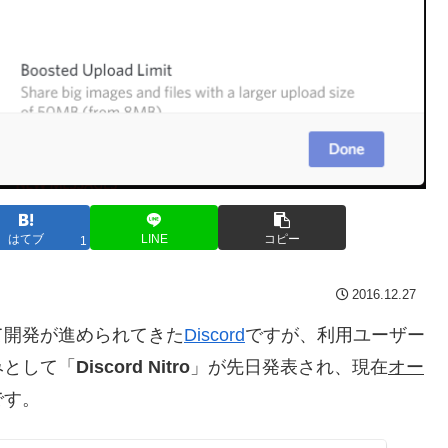
はてブ
LINE
コピー
1
2016.12.27
て開発が進められてきた
Discord
ですが、利用ユーザー
みとして「
Discord Nitro
」が先日発表され、現在
オー
です。