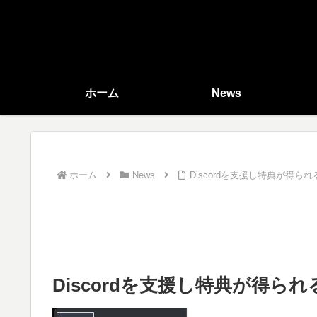
ホーム
News
ホーム
News
Discordを支援し特典が得られる「
Discordを支援し特典が得られる「