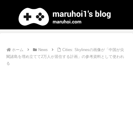
ホーム
News
Cities: Skylinesの画像が「中国が尖
閣諸島を埋め立てて2万人が居住する計画」の参考資料として使われ
る