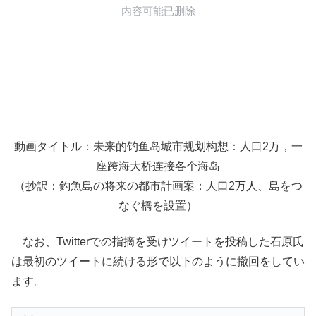
動画タイトル：未来的钓鱼岛城市规划构想：人口2万，一
座跨海大桥连接各个海岛
（抄訳：釣魚島の将来の都市計画案：人口2万人、島をつ
なぐ橋を設置）
なお、Twitterでの指摘を受けツイートを投稿した石原氏
は最初のツイートに続ける形で以下のように撤回をしてい
ます。