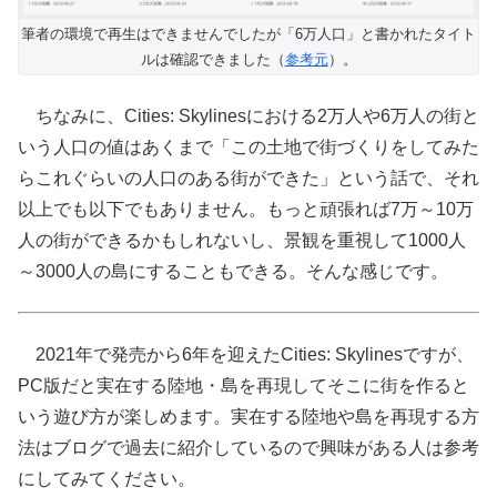
筆者の環境で再生はできませんでしたが「6万人口」と書かれたタイト
ルは確認できました（
参考元
）。
ちなみに、Cities: Skylinesにおける2万人や6万人の街と
いう人口の値はあくまで「この土地で街づくりをしてみた
らこれぐらいの人口のある街ができた」という話で、それ
以上でも以下でもありません。もっと頑張れば7万～10万
人の街ができるかもしれないし、景観を重視して1000人
～3000人の島にすることもできる。そんな感じです。
2021年で発売から6年を迎えたCities: Skylinesですが、
PC版だと実在する陸地・島を再現してそこに街を作ると
いう遊び方が楽しめます。実在する陸地や島を再現する方
法はブログで過去に紹介しているので興味がある人は参考
にしてみてください。