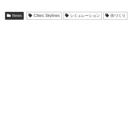
News
Cities: Skylines
シミュレーション
街づくり