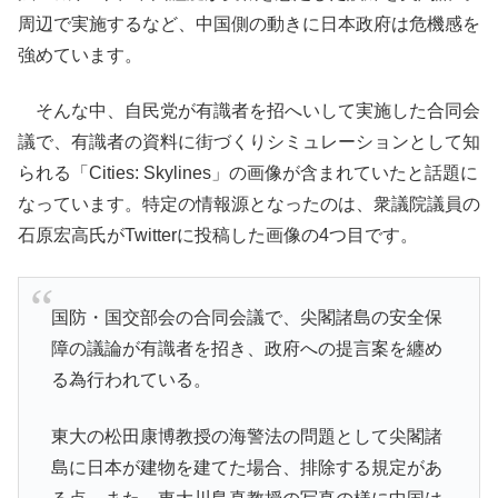
周辺で実施するなど、中国側の動きに日本政府は危機感を
強めています。
そんな中、自民党が有識者を招へいして実施した合同会
議で、有識者の資料に街づくりシミュレーションとして知
られる「Cities: Skylines」の画像が含まれていたと話題に
なっています。特定の情報源となったのは、衆議院議員の
石原宏高氏がTwitterに投稿した画像の4つ目です。
国防・国交部会の合同会議で、尖閣諸島の安全保
障の議論が有識者を招き、政府への提言案を纏め
る為行われている。
東大の松田康博教授の海警法の問題として尖閣諸
島に日本が建物を建てた場合、排除する規定があ