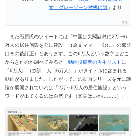
す グレーゾーン対処に隙
」より
また石原氏のツイートには「中国は尖閣諸島に2万〜6
万人の居住施設を公に建設」（原文ママ、「公に」の部分
はその後訂正）とあります。この6万人という数字はどこ
からきたのか調べてみると、
動画投稿者の再生リスト
に
「6万人口（抄訳：人口6万人）」がタイトルに含まれる
動画がありました。したがってこの動画シリーズを元に議
論が展開されていれば「2万～6万人の居住施設」という
ワードが出てくるのは自然です（真実はいかに……）。