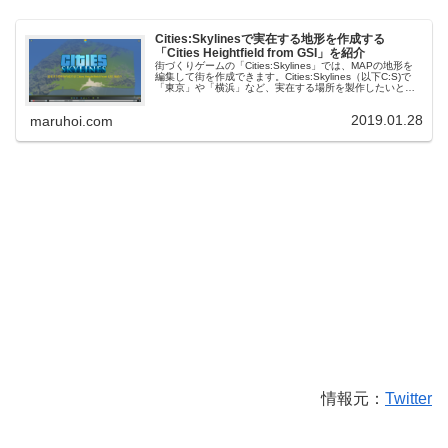
Cities:Skylinesで実在する地形を作成する
「Cities Heightfield from GSI」を紹介
街づくりゲームの「Cities:Skylines」では、MAPの地形を
編集して街を作成できます。Cities:Skylines（以下C:S)で
「東京」や「横浜」など、実在する場所を製作したいとき
は、1から地形を作成すると手間が掛かります。そ...
2019.01.28
maruhoi.com
情報元：
Twitter