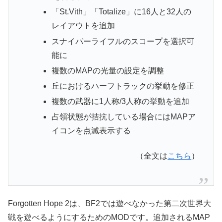
「St.Vith」「Totalize」に16人と32人の
レイアウトを追加
スナイパーライフルのスコープを選択可
能に
複数のMAPの光量の設定を調整
丘におけるハーフトラックの挙動を修正
複数の武器に1人称/3人称の挙動を追加
占領状態が拮抗している場合にはMAPア
イコンを点滅表示する
（全文は
こちら
）
Forgotten Hope 2は、BF2では遊べなかった第二次世界大
戦を遊べるようにするためのMODです。追加されるMAP