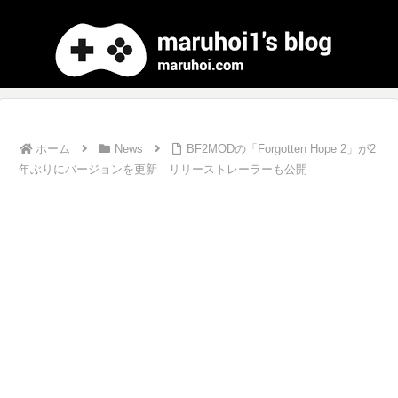
ホーム
News
BF2MODの「Forgotten Hope 2」が2
年ぶりにバージョンを更新 リリーストレーラーも公開