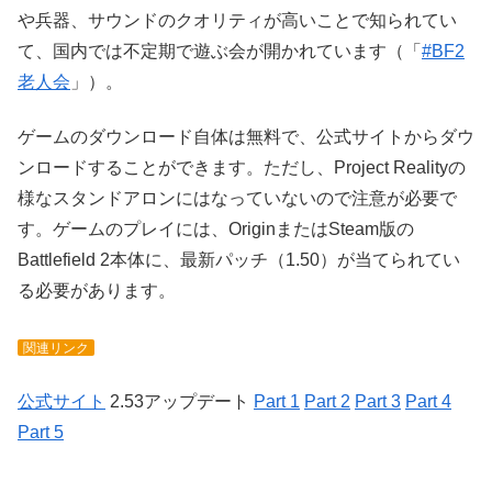
や兵器、サウンドのクオリティが高いことで知られてい
て、国内では不定期で遊ぶ会が開かれています（「
#BF2
老人会
」）。
ゲームのダウンロード自体は無料で、公式サイトからダウ
ンロードすることができます。ただし、Project Realityの
様なスタンドアロンにはなっていないので注意が必要で
す。ゲームのプレイには、OriginまたはSteam版の
Battlefield 2本体に、最新パッチ（1.50）が当てられてい
る必要があります。
関連リンク
公式サイト
2.53アップデート
Part 1
Part 2
Part 3
Part 4
Part 5