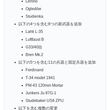
Lenino
Ogledów
Studienka
以下の4つを含む8つの新武器を追加
Lahti L-35
Luftfaust B
G33/40(t)
Bren Mk.2
以下の5つを含む11の兵器と固定兵器を追加
Ferdinand
T-34 model 1941
PM-43 120mm Mortar
Junkers Ju 87G-1
Studebaker US6 ZPU
以下を含む複数の変更