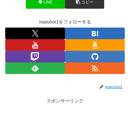
LINE
コピー
maruhoi1をフォローする
maruhoi1
スポンサーリンク