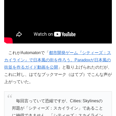
これがAutomatonで「
都市開発ゲーム『シティーズ：ス
カイライン』で日本風の街を作ろう。Paradoxが日本風の
街並を作るガイド動画を公開
」と取り上げられたのだが、
これに対し、はてなブックマーク（はてブ）でこんな声が
上がっていた。
毎回言っていて恐縮ですが、Cities: Skylinesの
邦題が「シティーズ：スカイライン」であること
に納得できません。「シティーズ：スカイライン