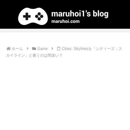
ホーム
Game
Cities: Skylinesを「シティーズ：ス
カイライン」と書くのは間違い？