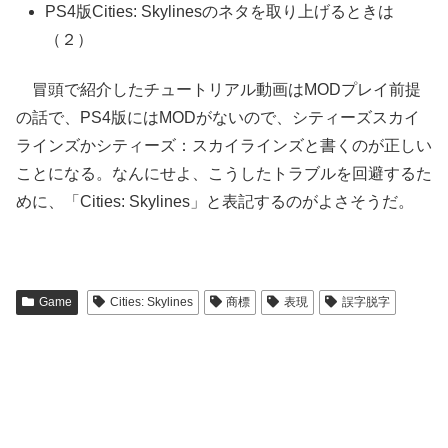
PS4版Cities: Skylinesのネタを取り上げるときは
（２）
冒頭で紹介したチュートリアル動画はMODプレイ前提
の話で、PS4版にはMODがないので、シティーズスカイ
ラインズかシティーズ：スカイラインズと書くのが正しい
ことになる。なんにせよ、こうしたトラブルを回避するた
めに、「Cities: Skylines」と表記するのがよさそうだ。
Game
Cities: Skylines
商標
表現
誤字脱字